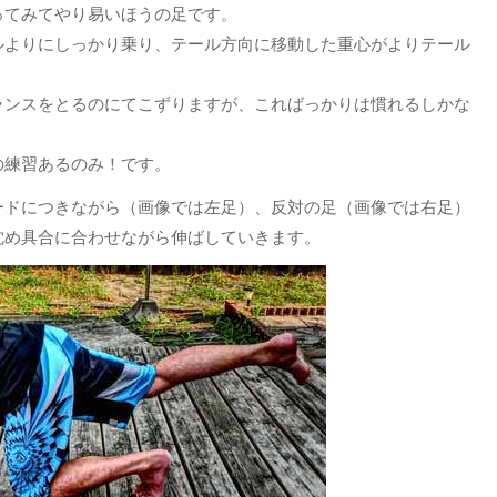
ってみてやり易いほうの足です。
ルよりにしっかり乗り、テール方向に移動した重心がよりテール
。
ランスをとるのにてこずりますが、こればっかりは慣れるしかな
の練習あるのみ！です。
ードにつきながら（画像では左足）、反対の足（画像では右足）
沈め具合に合わせながら伸ばしていきます。