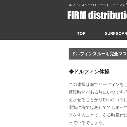
ドルフィンスルーのイメージトレーニング
TOP
SURFBOA
ドルフィンスルーを完全マス
◆ドルフィン体操
この体操は海でサーフィンを
普段時間がある時にいつでも
えさせることが成功へのコツ
実際に海ではあわててしまっ
グをすることで、ある時気付
っているでしょう。