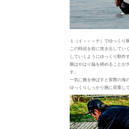
１（イ～～～チ）でゆっくり
この時頭を前に突き出してい
していくようにゆっくり動作
腕はやはり脇を締めることが
す。
一気に腕を伸ばすと実際の海
ゆっくりしっかり腕に荷重し