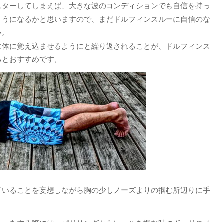
スターしてしまえば、大きな波のコンディションでも自信を持っ
ようになるかと思いますので、まだドルフィンスルーに自信のな
い。
に体に覚え込ませるようにと繰り返されることが、ドルフィンス
るとおすすめです。
ていることを妄想しながら胸の少しノーズよりの掴む所辺りに手