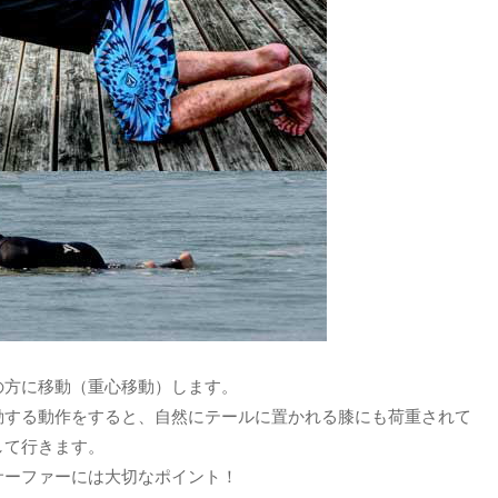
の方に移動（重心移動）します。
動する動作をすると、自然にテールに置かれる膝にも荷重されて
して行きます。
サーファーには大切なポイント！