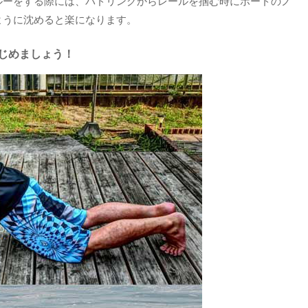
ルーをする際には、パドリングからレールを掴む時にボードのノ
ように沈めると楽になります。
じめましょう！