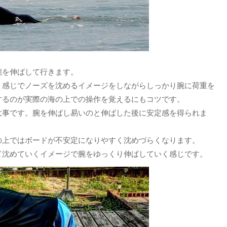
腕を伸ばして行きます。
く感じでノーズを沈めるイメージをしながらしっかり腕に荷重を
するのが実際の海の上での操作を覚えるにもコツです。
大事です。腕を伸ばし易いのと伸ばした後に安定感を得られま
の上ではボードが不安定になりやすく沈めづらくなります。
て沈めていくイメージで腕をゆっくり伸ばしていく感じです。