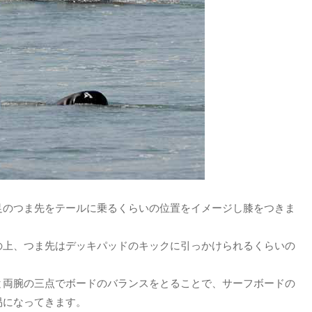
足のつま先をテールに乗るくらいの位置をイメージし膝をつきま
の上、つま先はデッキパッドのキックに引っかけられるくらいの
。
と両腕の三点でボードのバランスをとることで、サーフボードの
易になってきます。